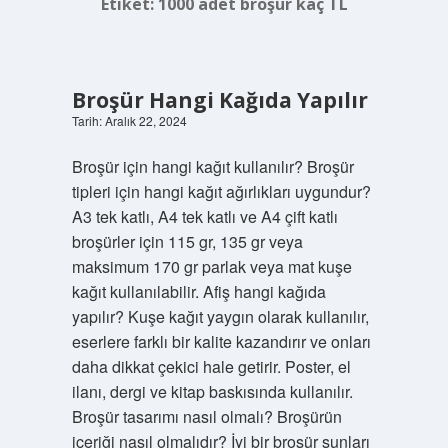
Etiket:
1000 adet broşür kaç TL
Broşür Hangi Kağıda Yapılır
Tarih: Aralık 22, 2024
Broşür için hangi kağıt kullanılır? Broşür
tipleri için hangi kağıt ağırlıkları uygundur?
A3 tek katlı, A4 tek katlı ve A4 çift katlı
broşürler için 115 gr, 135 gr veya
maksimum 170 gr parlak veya mat kuşe
kağıt kullanılabilir. Afiş hangi kağıda
yapılır? Kuşe kağıt yaygın olarak kullanılır,
eserlere farklı bir kalite kazandırır ve onları
daha dikkat çekici hale getirir. Poster, el
ilanı, dergi ve kitap baskısında kullanılır.
Broşür tasarımı nasıl olmalı? Broşürün
içeriği nasıl olmalıdır? İyi bir broşür şunları