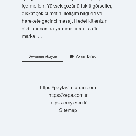
içermelidir: Yüksek çözünürlüklü görseller,
dikkat çekici metin, iletişim bilgileri ve
harekete geçirici mesaj. Hedef kitlenizin
sizi tanımasına yardımcı olan tutarlı,
markalı…
Broşür
Devamını okuyun
Yorum Bırak
Hangi
Kağıda
Yapılır
https://paylasimforum.com
https://zepa.com.tr
https://omy.com.tr
Sitemap