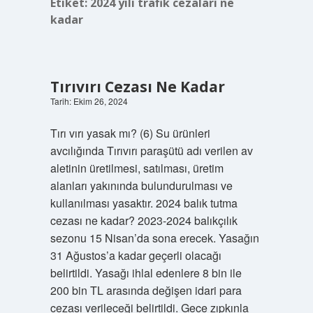
Etiket:
2024 yılı trafik cezaları ne
kadar
Tırıvırı Cezası Ne Kadar
Tarih: Ekim 26, 2024
Tırı vırı yasak mı? (6) Su ürünleri
avcılığında Tırıvırı paraşütü adı verilen av
aletinin üretilmesi, satılması, üretim
alanları yakınında bulundurulması ve
kullanılması yasaktır. 2024 balık tutma
cezası ne kadar? 2023-2024 balıkçılık
sezonu 15 Nisan’da sona erecek. Yasağın
31 Ağustos’a kadar geçerli olacağı
belirtildi. Yasağı ihlal edenlere 8 bin ile
200 bin TL arasında değişen idari para
cezası verileceği belirtildi. Gece zıpkınla