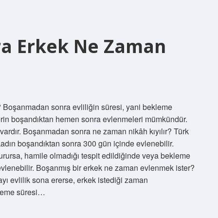
a Erkek Ne Zaman
 Boşanmadan sonra evliliğin süresi, yani bekleme
keklerin boşandıktan hemen sonra evlenmeleri mümkündür.
i vardır. Boşanmadan sonra ne zaman nikâh kıyılır? Türk
dın boşandıktan sonra 300 gün içinde evlenebilir.
ursa, hamile olmadığı tespit edildiğinde veya bekleme
evlenebilir. Boşanmış bir erkek ne zaman evlenmek ister?
yı evlilik sona ererse, erkek istediği zaman
kleme süresi…