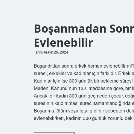
Boşanmadan Sonr
Evlenebilir
Tarih: Aralık 26, 2024
Boşandıktan sonra erkek hemen evlenebilir mi?
süresi, erkekler ve kadınlar için farklıdır. Er
Kadınlar için ise 300 günlük bir bekleme süres
Medeni Kanunu’nun 132. maddesine göre, bir ka
Ancak, bir kadın 300 gün geçmeden çocuk doğur
süresinin kaldırılması süreci tamamlandığında 
Boşanma, ölüm veya iptal gibi bir sebepten dola
evlenebilirken, kadının 300 günlük zorunlu be