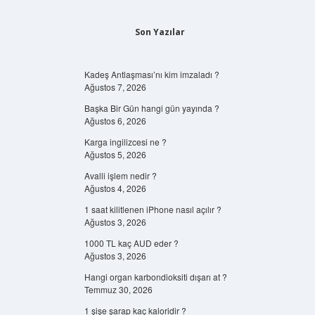
Son Yazılar
Kadeş Antlaşması’nı kim imzaladı ?
Ağustos 7, 2026
Başka Bir Gün hangi gün yayında ?
Ağustos 6, 2026
Karga ingilizcesi ne ?
Ağustos 5, 2026
Avalli işlem nedir ?
Ağustos 4, 2026
1 saat kilitlenen iPhone nasıl açılır ?
Ağustos 3, 2026
1000 TL kaç AUD eder ?
Ağustos 3, 2026
Hangi organ karbondioksiti dışarı at ?
Temmuz 30, 2026
1 şişe şarap kaç kaloridir ?