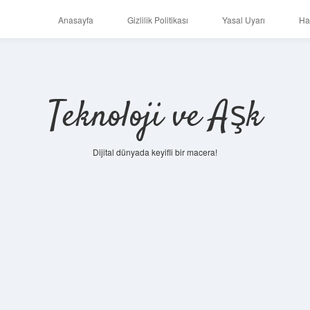
Anasayfa
Gizlilik Politikası
Yasal Uyarı
Ha
Teknoloji ve Aşk
Dijital dünyada keyifli bir macera!