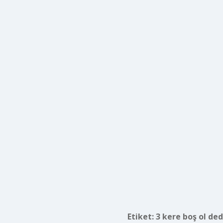
Etiket:
3 kere boş ol de