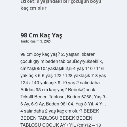
Etiket:
9 yaşındaki bir çocuğun boyu
kaç cm olur
98 Cm Kaç Yaş
Tarih: Kasım 3, 2024
98 cm boy kaç yaş? 2. yaştan itibaren
çocuk giyim beden tablosuBoy/yükseklik,
cmYaş98/104yaklaşık 2,5-4 yaş 110 / 116
yaklaşık 5-6 yaş 122 / 128 yaklaşık 7-8 yaş
134 / 140 yaklaşık 9-10 yaş 2 satır daha
Adidas 98 cm kaç yaş? Bebek/Çocuk
Tekstil Beden Tablosu, Beden 6268, Yaş 3-
6 Ay, 6-9 Ay, Beden 98104, Yaş 3 Yıl, 4 Yıl,
4 satır daha 2 yaş kaç cm olur? BEBEK
BEDEN TABLOSU BEBEK BEDEN
TABLOSU ÇOCUK AY / YIL (cm)12 – 18