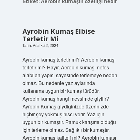
Etiket:
Aerobin kumaşın özelliği nedir
Ayrobin Kumaş Elbise
Terletir Mi
Tarih: Aralık 22, 2024
Ayrobin kumaş terletir mi? Aerobin kumaşı
terletir mi? Hayır, Aerobin kumaşı nefes
alabilen yapısı sayesinde terlemeye neden
olmaz. Bu nedenle yaz aylarında
kullanıma uygun bir kumaş türüdür.
Ayrobin kumaş hangi mevsimde giyilir?
Ayrobin Kumaş giydiğinizde üzerinizde
hiçbir şey yokmuş hissi verir. Yaz için
uygun bir kumaştır. Pamuk karışımı olduğu
için terleme olmaz. Sağlıklı bir kumaştır.
Ayrobin kumaş kaliteli mi? Aerobin kumaşı