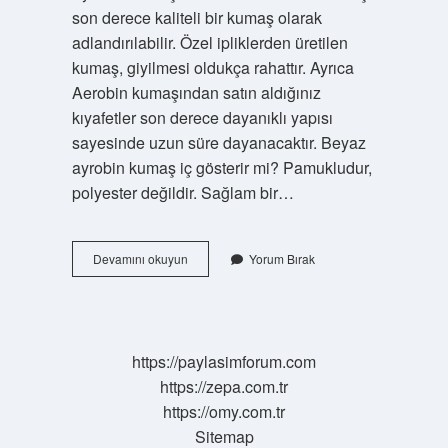
son derece kaliteli bir kumaş olarak
adlandırılabilir. Özel ipliklerden üretilen
kumaş, giyilmesi oldukça rahattır. Ayrıca
Aerobin kumaşından satın aldığınız
kıyafetler son derece dayanıklı yapısı
sayesinde uzun süre dayanacaktır. Beyaz
ayrobin kumaş iç gösterir mi? Pamukludur,
polyester değildir. Sağlam bir…
Ayrobin
Devamını okuyun
Yorum Bırak
Kumaş
Elbise
Terletir
Mi
https://paylasimforum.com
https://zepa.com.tr
https://omy.com.tr
Sitemap