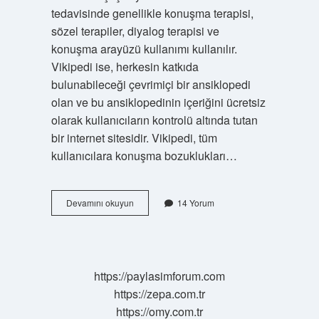
tedavisinde genellikle konuşma terapisi,
sözel terapiler, diyalog terapisi ve
konuşma arayüzü kullanımı kullanılır.
Vikipedi ise, herkesin katkıda
bulunabileceği çevrimiçi bir ansiklopedi
olan ve bu ansiklopedinin içeriğini ücretsiz
olarak kullanıcıların kontrolü altında tutan
bir internet sitesidir. Vikipedi, tüm
kullanıcılara konuşma bozuklukları…
Afazi
Devamını okuyun
14 Yorum
nedir
vikipedi
https://paylasimforum.com
https://zepa.com.tr
https://omy.com.tr