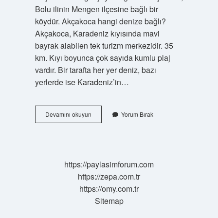
Bolu ilinin Mengen ilçesine bağlı bir
köydür. Akçakoca hangi denize bağlı?
Akçakoca, Karadeniz kıyısında mavi
bayrak alabilen tek turizm merkezidir. 35
km. Kıyı boyunca çok sayıda kumlu plaj
vardır. Bir tarafta her yer deniz, bazı
yerlerde ise Karadeniz’in…
Akçakoca
Devamını okuyun
Yorum Bırak
Nerenin
Il
https://paylasimforum.com
https://zepa.com.tr
https://omy.com.tr
Sitemap