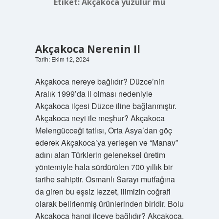
Etiket:
Akçakoca yüzülür mü
Akçakoca Nerenin Il
Tarih: Ekim 12, 2024
Akçakoca nereye bağlıdır? Düzce’nin
Aralık 1999’da il olması nedeniyle
Akçakoca ilçesi Düzce iline bağlanmıştır.
Akçakoca neyi ile meşhur? Akçakoca
Melengücceği tatlısı, Orta Asya’dan göç
ederek Akçakoca’ya yerleşen ve “Manav”
adını alan Türklerin geleneksel üretim
yöntemiyle hala sürdürülen 700 yıllık bir
tarihe sahiptir. Osmanlı Sarayı mutfağına
da giren bu eşsiz lezzet, ilimizin coğrafi
olarak belirlenmiş ürünlerinden biridir. Bolu
Akçakoca hangi ilçeye bağlıdır? Akçakoca,