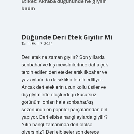
Etiket:
Akraba düğününde ne giyilir
kadın
Düğünde Deri Etek Giyilir Mi
Tarih: Ekim 7, 2024
Deri etek ne zaman giyilir? Son yıllarda
sonbahar ve kış mevsimlerinde daha çok
tercih edilen deri etekler artık ilkbahar ve
yaz aylarında da sıklıkla tercih ediliyor.
Ancak deri eteklerin uzun kollu üstler ve
dış giyimlerle oluşturduğu kusursuz
görünüm, onları hala sonbahar/kış
sezonunun en popüler parçalarından biri
yapıyor. Deri elbise hangi aylarda giyilir?
Yılın hangi zamanında deri elbise
giyersiniz? Deri elbiseler son derece