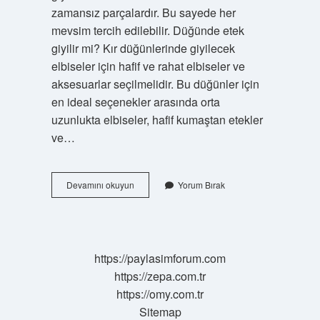
zamansız parçalardır. Bu sayede her
mevsim tercih edilebilir. Düğünde etek
giyilir mi? Kır düğünlerinde giyilecek
elbiseler için hafif ve rahat elbiseler ve
aksesuarlar seçilmelidir. Bu düğünler için
en ideal seçenekler arasında orta
uzunlukta elbiseler, hafif kumaştan etekler
ve…
Düğünde
Devamını okuyun
Yorum Bırak
Deri
Etek
Giyilir
Mi
https://paylasimforum.com
https://zepa.com.tr
https://omy.com.tr
Sitemap