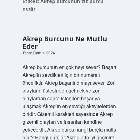
Etiket:
Akrep burcunun zıt burcu
nedir
Akrep Burcunu Ne Mutlu
Eder
Tarih: Ekim 1, 2024
Akrep burcunun en çok neyi sever? Başarı,
Akrep’in sevdikleri için bir numaralı
önceliktir. Akrep başarılı olmayı sever. Zor
olayların üstesinden gelmek ve zor
olaylardan sonra istenilen başarıya
ulaşmak Akrep’in en sevdiği aktivitelerden
biridir. Gizemli karakteri sayesinde Akrep
gizemli olayları ve insanları kendine
çekecektir. Akrep burcu hangi burçla mutlu
olur? Hangi burçlar Akreplerle iyi geçinir?