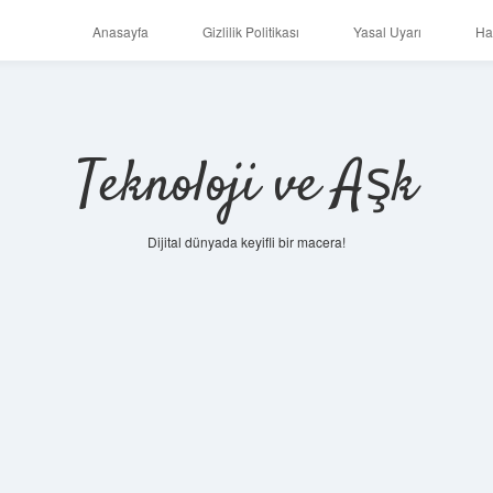
Anasayfa
Gizlilik Politikası
Yasal Uyarı
Ha
Teknoloji ve Aşk
Dijital dünyada keyifli bir macera!