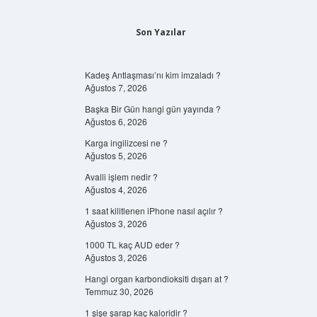
Son Yazılar
Kadeş Antlaşması’nı kim imzaladı ?
Ağustos 7, 2026
Başka Bir Gün hangi gün yayında ?
Ağustos 6, 2026
Karga ingilizcesi ne ?
Ağustos 5, 2026
Avalli işlem nedir ?
Ağustos 4, 2026
1 saat kilitlenen iPhone nasıl açılır ?
Ağustos 3, 2026
1000 TL kaç AUD eder ?
Ağustos 3, 2026
Hangi organ karbondioksiti dışarı at ?
Temmuz 30, 2026
1 şişe şarap kaç kaloridir ?