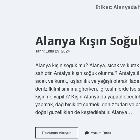
Etiket:
Alanyada h
Alanya Kışın Soğ
Tarih: Ekim 29, 2024
Alanya kışın soğuk mu? Alanya, sıcak ve kurak yazl
sahiptir. Antalya kışın soğuk olur mu? Antalya il
sıcak ve kurak, kışları ılık ve yağışlı olarak ifad
deniz iklimi sınıfına girerken, iç kesimlerde ise
kışın ne yapılır? Kışın Alanya’da yapabileceğiniz
yapmak, dağ bisikleti sürmek, deniz turları ve b
doğal güzellikleri de keşfedilebilir. Alanya…
Alanya
Devamını okuyun
Yorum Bırak
Kışın