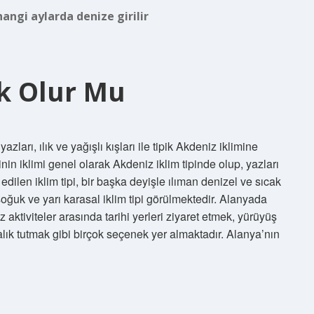
angi aylarda denize girilir
uk Olur Mu
arı, ılık ve yağışlı kışları ile tipik Akdeniz iklimine
inin iklimi genel olarak Akdeniz iklim tipinde olup, yazları
e edilen iklim tipi, bir başka deyişle ılıman denizel ve sıcak
 soğuk ve yarı karasal iklim tipi görülmektedir. Alanyada
 aktiviteler arasında tarihi yerleri ziyaret etmek, yürüyüş
alık tutmak gibi birçok seçenek yer almaktadır. Alanya’nın