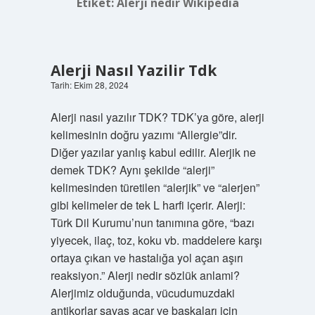
Etiket:
Alerji nedir Wikipedia
Alerji Nasıl Yazilir Tdk
Tarih: Ekim 28, 2024
Alerji nasıl yazılır TDK? TDK’ya göre, alerji
kelimesinin doğru yazımı “Allergie”dir.
Diğer yazılar yanlış kabul edilir. Alerjik ne
demek TDK? Aynı şekilde “alerji”
kelimesinden türetilen “alerjik” ve “alerjen”
gibi kelimeler de tek L harfi içerir. Alerji:
Türk Dil Kurumu’nun tanımına göre, “bazı
yiyecek, ilaç, toz, koku vb. maddelere karşı
ortaya çıkan ve hastalığa yol açan aşırı
reaksiyon.” Alerji nedir sözlük anlami?
Alerjimiz olduğunda, vücudumuzdaki
antikorlar savaş açar ve başkaları için