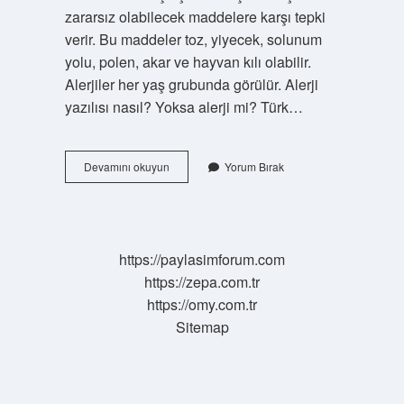
zararsız olabilecek maddelere karşı tepki
verir. Bu maddeler toz, yiyecek, solunum
yolu, polen, akar ve hayvan kılı olabilir.
Alerjiler her yaş grubunda görülür. Alerji
yazılısı nasıl? Yoksa alerji mi? Türk…
Alerji
Devamını okuyun
Yorum Bırak
Nasıl
Yazilir
Tdk
https://paylasimforum.com
https://zepa.com.tr
https://omy.com.tr
Sitemap