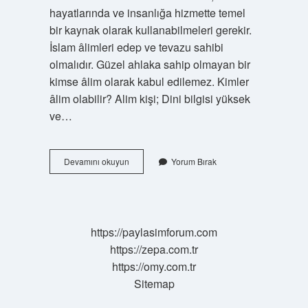
hayatlarında ve insanlığa hizmette temel
bir kaynak olarak kullanabilmeleri gerekir.
İslam âlimleri edep ve tevazu sahibi
olmalıdır. Güzel ahlaka sahip olmayan bir
kimse âlim olarak kabul edilemez. Kimler
âlim olabilir? Alim kişi; Dini bilgisi yüksek
ve…
Alim
Devamını okuyun
Yorum Bırak
Diye
Kime
Denir
https://paylasimforum.com
https://zepa.com.tr
https://omy.com.tr
Sitemap