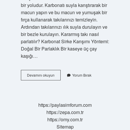
bir yoludur. Karbonatı suyla karıştırarak bir
macun yapın ve bu macun ve yumuşak bir
fırça kullanarak takılarınızı temizleyin.
Ardından takılarınızı ılık suyla durulayın ve
bir bezle kurulayın. Kararmış takı nasıl
parlatılır? Karbonat Sirke Karışımı Yöntemi:
Doğal Bir Parlaklık Bir kaseye üç çay
kaşığı…
Altın
Devamını okuyun
Yorum Bırak
Rengi
Kolye
Nasıl
Parlatılır
https://paylasimforum.com
https://zepa.com.tr
https://omy.com.tr
Sitemap