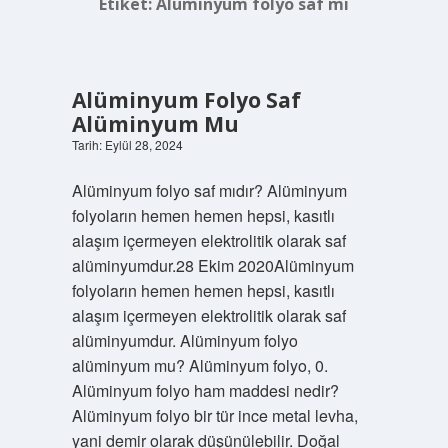
Etiket:
Alüminyum folyo saf mı
Alüminyum Folyo Saf
Alüminyum Mu
Tarih: Eylül 28, 2024
Alüminyum folyo saf mıdır? Alüminyum
folyoların hemen hemen hepsi, kasıtlı
alaşım içermeyen elektrolitik olarak saf
alüminyumdur.28 Ekim 2020Alüminyum
folyoların hemen hemen hepsi, kasıtlı
alaşım içermeyen elektrolitik olarak saf
alüminyumdur. Alüminyum folyo
alüminyum mu? Alüminyum folyo, 0.
Alüminyum folyo ham maddesi nedir?
Alüminyum folyo bir tür ince metal levha,
yani demir olarak düşünülebilir. Doğal