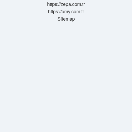
https://zepa.com.tr
https://omy.com.tr
Sitemap