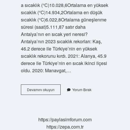
a sıcaklık (°C)10.028,6Ortalama en yüksek
sıcaklık (°C)14.934,2Ortalama en düşük
sıcaklık (°C)6.022,8Ortalama güneşlenme
süresi (saat)5.111,87 satır daha
Antalya’nın en sıcak yeri neresi?
Antalya’nın 2023 sıcaklık rekorları: Kaş,
46.2 derece ile Türkiye’nin en yüksek
sıcaklık rekorunu kırdı. 2021: Alanya, 45.9
derece ile Türkiye’nin en sıcak ikinci ilçesi
oldu. 2020: Manavgat,…
Antalya
Devamını okuyun
Yorum Bırak
En
Fazla
Kaç
Derece
Oldu
https://paylasimforum.com
https://zepa.com.tr