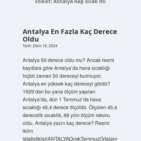
Etiket:
Antalya hep sıcak mı
Antalya En Fazla Kaç Derece
Oldu
Tarih: Ekim 16, 2024
Antalya 50 derece oldu mu? Ancak resmi
kayıtlara göre Antalya’da hava sıcaklığı
hiçbir zaman 50 dereceyi bulmuyor.
Antalya en yüksek kaç dereceyi gördü?
1929’dan bu yana ölçüm yapılan
Antalya’da, dün 1 Temmuz’da hava
sıcaklığı 45,4 derece ölçüldü. Ölçülen 45,4
derecelik sıcaklık, 88 yılın ölçüm rekoru
oldu. Antalya yazın kaç derece? Resmi
iklim
istatistikleriANTALYAOcakTemmuzOrtalam