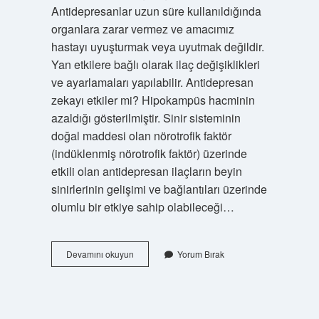
Antidepresanlar uzun süre kullanıldığında
organlara zarar vermez ve amacımız
hastayı uyuşturmak veya uyutmak değildir.
Yan etkilere bağlı olarak ilaç değişiklikleri
ve ayarlamaları yapılabilir. Antidepresan
zekayı etkiler mi? Hipokampüs hacminin
azaldığı gösterilmiştir. Sinir sisteminin
doğal maddesi olan nörotrofik faktör
(indüklenmiş nörotrofik faktör) üzerinde
etkili olan antidepresan ilaçların beyin
sinirlerinin gelişimi ve bağlantıları üzerinde
olumlu bir etkiye sahip olabileceği…
Antidepresanların
Devamını okuyun
Yorum Bırak
Insan
Beyni
Üzerindeki
Etkileri
Nelerdir