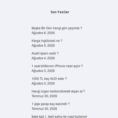
Son Yazılar
Başka Bir Gün hangi gün yayında ?
Ağustos 6, 2026
Karga ingilizcesi ne ?
Ağustos 5, 2026
Avalli işlem nedir ?
Ağustos 4, 2026
1 saat kilitlenen iPhone nasıl açılır ?
Ağustos 3, 2026
1000 TL kaç AUD eder ?
Ağustos 3, 2026
Hangi organ karbondioksiti dışarı at ?
Temmuz 30, 2026
1 şişe şarap kaç kaloridir ?
Temmuz 30, 2026
İstek kipi 1. tekil şahıs ile nasıl kullanılır