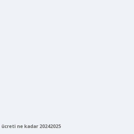
 ücreti ne kadar 20242025