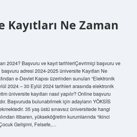
te Kayıtları Ne Zaman
man 2024? Başvuru ve kayıt tarihleriÇevrimiçi başvuru ve
 başvuru adresi 2024-2025 üniversite Kayıtları Ne
ından e-Devlet Kapısı üzerinden sunulan “Elektronik
ül 2024 – 30 Eylül 2024 tarihleri ​​arasında elektronik
im üniversite kayıtları nasıl yapılır? Online başvuru
ktadır. Başvuruda bulunabilmek için adayların YÖKSİS
rekmektedir. 35 yaş üstü sınavsız üniversitede hangi
lından itibaren, yükseköğretim kurumlarında “ikinci
“Çocuk Gelişimi, Felsefe,…