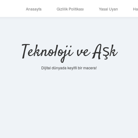
Anasayfa
Gizlilik Politikası
Yasal Uyarı
Ha
Teknoloji ve Aşk
Dijital dünyada keyifli bir macera!