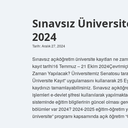
Sınavsız Üniversi
2024
Tarih: Aralık 27, 2024
Sınavsız açıköğretim üniversite kayıtları ne za
kayıt tarihi16 Temmuz – 21 Ekim 2024Çevrimiçi
Zaman Yapılacak? Üniversitemiz Senatosu taraf
Üniversite Kayıt” uygulamasını kullanarak 25 Eyl
kaydınızı tamamlayabilirsiniz. Sınavsız açıköğret
işlemleri e-devlet şifresi kullanılarak yapılma
sisteminde eğitim bilgilerinin güncel olması ge
bölümler var 2024? 2024-2025 eğitim-öğretim yı
üniversite” programı kapsamında açık öğretim 