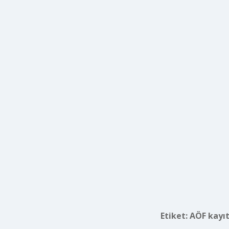
Etiket:
AÖF kayıt