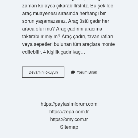
zaman kolayca çıkarabilirsiniz. Bu şekilde
araç muayenesi sırasında herhangi bir
sorun yaşamazsınız. Araç üstü çadır her
araca olur mu? Araç çadırını aracıma
taktırabilir miyim? Araç çadırı, tavan rafları
veya sepetleri bulunan tüm araçlara monte
edilebilir. 4 kişilik çadır kaç…
Araç
Devamını okuyun
Yorum Bırak
Üstü
Çadır
Kaç
Kişilik
https://paylasimforum.com
https://zepa.com.tr
https://omy.com.tr
Sitemap