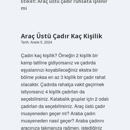
Etiket:
Araç üstü çadır ruhsata işlenir
mi
Araç Üstü Çadır Kaç Kişilik
Tarih: Aralık 5, 2024
Çadırı kaç kişilik? Örneğin 2 kişilik bir
kamp tatiline gidiyorsanız ve çadırda
eşyalarınızı koyabileceğiniz ekstra bir
bölme yoksa en az 3 kişilik bir çadır rahat
olacaktır. Çadırda rahatça vakit geçirmek
istiyorsanız 4 kişilik çadırları da
seçebilirsiniz. Kalabalık gruplar için 2 odalı
çadırları da seçebilirsiniz. Araç üstü çadır
muayeneden geçer mi? Araba çadırı
muayeneden nasıl geçer? Araba çadırını
aracınıza takmanıza rağmen, istediğiniz