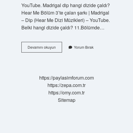
YouTube. Madrigal dip hangi dizide çaldı?
Hear Me Bölüm 3’te çalan şarkı | Madrigal
– Dip (Hear Me Dizi Müzikleri) – YouTube.
Belki hangi dizide çaldı? 11.Bölümde…
Beni
Devamını okuyun
Yorum Bırak
Al
Hangi
Dizinin
Müziği
https://paylasimforum.com
https://zepa.com.tr
https://omy.com.tr
Sitemap