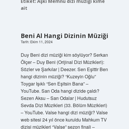
Etiket:
Aşkı Memnu dizi müziği kime
ait
Beni Al Hangi Dizinin Müziği
Tarih: Ekim 11, 2024
Duy Beni dizi müziği kim söylüyor? Serkan
Ölçer – Duy Beni (Orijinal Dizi Müzikleri):
Sözler ve Şarkılar | Deezer. Sen Eşittir Ben
hangi dizinin müziği? “Kuzeyin Oğlu”
Toygar Işıklı “Sen Eşitsin Bana” –
YouTube. Sarı Oda hangi dizide çaldı?
Sezen Aksu – Sarı Odalar | Hudutsuz
Sevda Dizi Müzikleri (33. Bölüm Müzikleri)
– YouTube. Valse hangi dizi müziği? Valse
web sitesi 24 yıl önce kuruldu Mahkum TV
dizisi müzikleri “Valse” sezon finali –