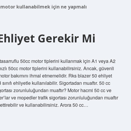
cc motor kullanabilmek için ne yapmalı
Ehliyet Gerekir Mi
tasarruflu 50cc motor tiplerini kullanmak için A1 veya A2
hızlı 50cc motor tiplerini kullanabilirsiniz. Ancak, güvenli
otor bakımını ihmal etmemelidir. Rks blazer 50 ehliyet
 ehliyetle kullanılabilir. Sigortadan muaftır. 50 cc
sigortası zorunluluğundan muaftır? Motor hacmi 50 cc ve
ooter’lar ve mopedler trafik sigortası zorunluluğundan muaftır
ettirebilir ve kullanabilirsiniz. Arora 50 cc…