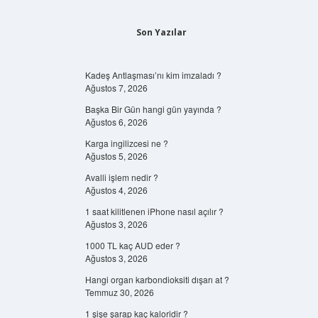
Son Yazılar
Kadeş Antlaşması’nı kim imzaladı ?
Ağustos 7, 2026
Başka Bir Gün hangi gün yayında ?
Ağustos 6, 2026
Karga ingilizcesi ne ?
Ağustos 5, 2026
Avalli işlem nedir ?
Ağustos 4, 2026
1 saat kilitlenen iPhone nasıl açılır ?
Ağustos 3, 2026
1000 TL kaç AUD eder ?
Ağustos 3, 2026
Hangi organ karbondioksiti dışarı at ?
Temmuz 30, 2026
1 şişe şarap kaç kaloridir ?