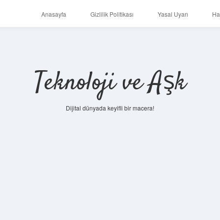
Anasayfa
Gizlilik Politikası
Yasal Uyarı
Ha
Teknoloji ve Aşk
Dijital dünyada keyifli bir macera!