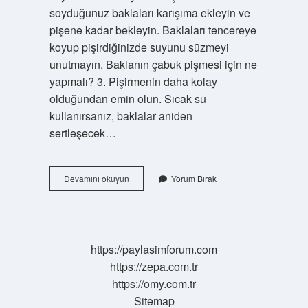
soyduğunuz baklaları karışıma ekleyin ve
pişene kadar bekleyin. Baklaları tencereye
koyup pişirdiğinizde suyunu süzmeyi
unutmayın. Baklanın çabuk pişmesi için ne
yapmalı? 3. Pişirmenin daha kolay
olduğundan emin olun. Sıcak su
kullanırsanız, baklalar aniden
sertleşecek…
Baklaya
Devamını okuyun
Yorum Bırak
Sirke
Konur
Mu
https://paylasimforum.com
https://zepa.com.tr
https://omy.com.tr
Sitemap