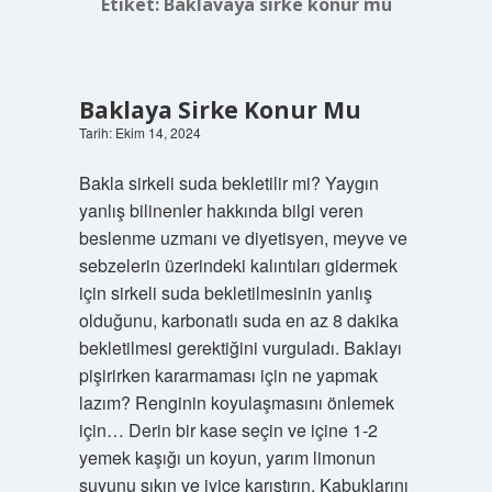
Etiket:
Baklavaya sirke konur mu
Baklaya Sirke Konur Mu
Tarih: Ekim 14, 2024
Bakla sirkeli suda bekletilir mi? Yaygın
yanlış bilinenler hakkında bilgi veren
beslenme uzmanı ve diyetisyen, meyve ve
sebzelerin üzerindeki kalıntıları gidermek
için sirkeli suda bekletilmesinin yanlış
olduğunu, karbonatlı suda en az 8 dakika
bekletilmesi gerektiğini vurguladı. Baklayı
pişirirken kararmaması için ne yapmak
lazım? Renginin koyulaşmasını önlemek
için… Derin bir kase seçin ve içine 1-2
yemek kaşığı un koyun, yarım limonun
suyunu sıkın ve iyice karıştırın. Kabuklarını