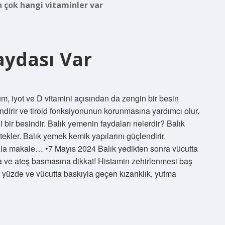
n çok hangi vitaminler var
aydası Var
yum, iyot ve D vitamini açısından da zengin bir besin
ndirir ve tiroid fonksiyonunun korunmasına yardımcı olur.
 bir besindir. Balık yemenin faydaları nelerdir? Balık
ekler. Balık yemek kemik yapılarını güçlendirir.
azla makale… •7 Mayıs 2024 Balık yedikten sonra vücutta
ma ve ateş basmasına dikkat! Histamin zehirlenmesi baş
, yüzde ve vücutta baskıyla geçen kızarıklık, yutma