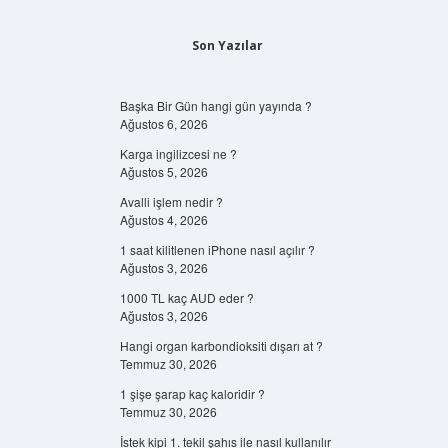
Son Yazılar
Başka Bir Gün hangi gün yayında ?
Ağustos 6, 2026
Karga ingilizcesi ne ?
Ağustos 5, 2026
Avalli işlem nedir ?
Ağustos 4, 2026
1 saat kilitlenen iPhone nasıl açılır ?
Ağustos 3, 2026
1000 TL kaç AUD eder ?
Ağustos 3, 2026
Hangi organ karbondioksiti dışarı at ?
Temmuz 30, 2026
1 şişe şarap kaç kaloridir ?
Temmuz 30, 2026
İstek kipi 1. tekil şahıs ile nasıl kullanılır