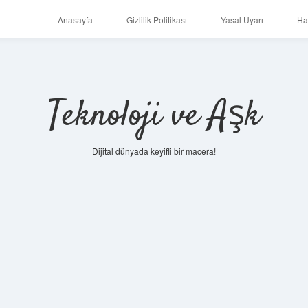
Anasayfa
Gizlilik Politikası
Yasal Uyarı
Ha
Teknoloji ve Aşk
Dijital dünyada keyifli bir macera!