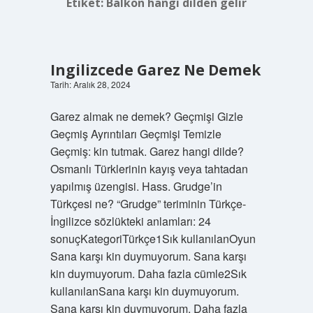
Etiket:
Balkon hangi dilden gelir
Ingilizcede Garez Ne Demek
Tarih: Aralık 28, 2024
Garez almak ne demek? Geçmişi Gizle
Geçmiş Ayrıntıları Geçmişi Temizle
Geçmiş: kin tutmak. Garez hangi dilde?
Osmanlı Türklerinin kayış veya tahtadan
yapılmış üzengisi. Hass. Grudge’in
Türkçesi ne? “Grudge” teriminin Türkçe-
İngilizce sözlükteki anlamları: 24
sonuçKategoriTürkçe1Sık kullanılanOyun
Sana karşı kin duymuyorum. Sana karşı
kin duymuyorum. Daha fazla cümle2Sık
kullanılanSana karşı kin duymuyorum.
Sana karşı kin duymuyorum. Daha fazla