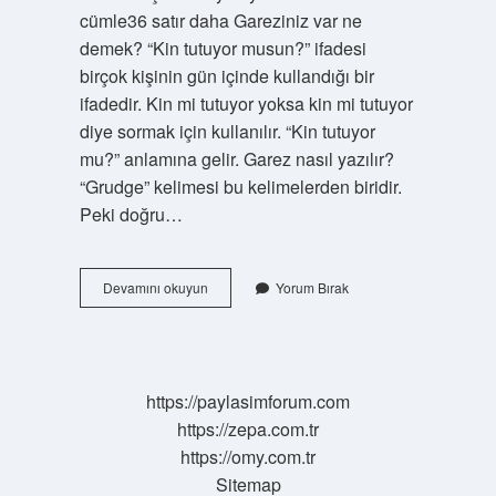
cümle36 satır daha Gareziniz var ne
demek? “Kin tutuyor musun?” ifadesi
birçok kişinin gün içinde kullandığı bir
ifadedir. Kin mi tutuyor yoksa kin mi tutuyor
diye sormak için kullanılır. “Kin tutuyor
mu?” anlamına gelir. Garez nasıl yazılır?
“Grudge” kelimesi bu kelimelerden biridir.
Peki doğru…
Ingilizcede
Devamını okuyun
Yorum Bırak
Garez
Ne
Demek
https://paylasimforum.com
https://zepa.com.tr
https://omy.com.tr
Sitemap