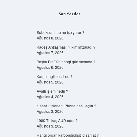
Son Yazılar
Subokson hap ne işe yarar ?
Ağustos 8, 2026
Kadeş Antlaşması’nı kim imzaladı ?
Ağustos 7, 2026
Başka Bir Gün hangi gün yayında ?
Ağustos 6, 2026
Karga ingilizcesi ne ?
Ağustos 5, 2026
Avalli işlem nedir ?
Ağustos 4, 2026
1 saat kilitlenen iPhone nasıl açılır ?
Ağustos 3, 2026
1000 TL kaç AUD eder ?
Ağustos 3, 2026
Hangi organ karbondioksiti dışarı at ?