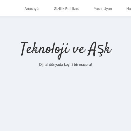
Anasayfa
Gizlilik Politikası
Yasal Uyarı
Ha
Teknoloji ve Aşk
Dijital dünyada keyifli bir macera!