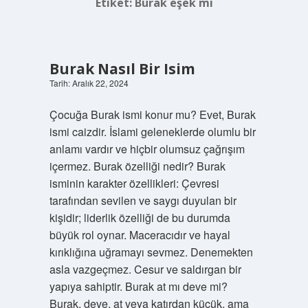
Etiket:
Burak eşek mi
Burak Nasıl Bir Isim
Tarih: Aralık 22, 2024
Çocuğa Burak ismi konur mu? Evet, Burak
ismi caizdir. İslami geleneklerde olumlu bir
anlamı vardır ve hiçbir olumsuz çağrışım
içermez. Burak özelliği nedir? Burak
isminin karakter özellikleri: Çevresi
tarafından sevilen ve saygı duyulan bir
kişidir; liderlik özelliği de bu durumda
büyük rol oynar. Maceracıdır ve hayal
kırıklığına uğramayı sevmez. Denemekten
asla vazgeçmez. Cesur ve saldırgan bir
yapıya sahiptir. Burak at mı deve mi?
Burak, deve, at veya katırdan küçük, ama