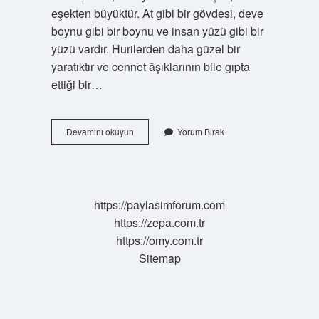
eşekten büyüktür. At gibi bir gövdesi, deve
boynu gibi bir boynu ve insan yüzü gibi bir
yüzü vardır. Hurilerden daha güzel bir
yaratıktır ve cennet âşıklarının bile gıpta
ettiği bir…
Burak
Devamını okuyun
Yorum Bırak
Nasıl
Bir
Isim
https://paylasimforum.com
https://zepa.com.tr
https://omy.com.tr
Sitemap