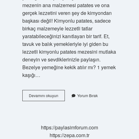
mezenin ana malzemesi patates ve ona
gerçek lezzetini veren şey de kimyondan
başkası değil! Kimyonlu patates, sadece
birkaç malzemeyle lezzetli tatlar
yaratabileceğinizi kanıtlayan bir tarif. Et,
tavuk ve balık yemekleriyle iyi giden bu
lezzetli kimyonlu patates mezesini mutlaka
deneyin ve sevdiklerinizle paylaşın.
Bezelye yemeğine kekik atılır mı? 1 yemek
kaşığı…
Bezelye
Devamını okuyun
Yorum Bırak
Yemeğine
Kimyon
Konur
Mu
https://paylasimforum.com
https://zepa.com.tr