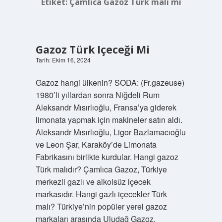
Etiket:
Çamlıca Gazoz Türk malı mı
Gazoz Türk Içeceği Mi
Tarih: Ekim 16, 2024
Gazoz hangi ülkenin? SODA: (Fr.gazeuse)
1980’li yıllardan sonra Niğdeli Rum
Aleksandr Mısırlıoğlu, Fransa’ya giderek
limonata yapmak için makineler satın aldı.
Aleksandr Mısırlıoğlu, Ligor Bazlamacıoğlu
ve Leon Şar, Karaköy’de Limonata
Fabrikasını birlikte kurdular. Hangi gazoz
Türk malıdır? Çamlıca Gazoz, Türkiye
merkezli gazlı ve alkolsüz içecek
markasıdır. Hangi gazlı içecekler Türk
malı? Türkiye’nin popüler yerel gazoz
markaları arasında Uludağ Gazoz,