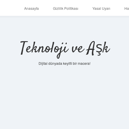
Anasayfa
Gizlilik Politikası
Yasal Uyarı
Ha
Teknoloji ve Aşk
Dijital dünyada keyifli bir macera!