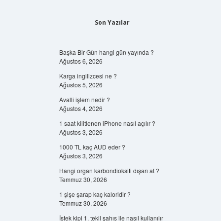
Son Yazılar
Başka Bir Gün hangi gün yayında ?
Ağustos 6, 2026
Karga ingilizcesi ne ?
Ağustos 5, 2026
Avalli işlem nedir ?
Ağustos 4, 2026
1 saat kilitlenen iPhone nasıl açılır ?
Ağustos 3, 2026
1000 TL kaç AUD eder ?
Ağustos 3, 2026
Hangi organ karbondioksiti dışarı at ?
Temmuz 30, 2026
1 şişe şarap kaç kaloridir ?
Temmuz 30, 2026
İstek kipi 1. tekil şahıs ile nasıl kullanılır