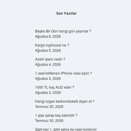
Son Yazılar
Başka Bir Gün hangi gün yayında ?
Ağustos 6, 2026
Karga ingilizcesi ne ?
Ağustos 5, 2026
Avalli işlem nedir ?
Ağustos 4, 2026
1 saat kilitlenen iPhone nasıl açılır ?
Ağustos 3, 2026
1000 TL kaç AUD eder ?
Ağustos 3, 2026
Hangi organ karbondioksiti dışarı at ?
Temmuz 30, 2026
1 şişe şarap kaç kaloridir ?
Temmuz 30, 2026
İstek kipi 1. tekil şahıs ile nasıl kullanılır