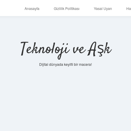
Anasayfa
Gizlilik Politikası
Yasal Uyarı
Ha
Teknoloji ve Aşk
Dijital dünyada keyifli bir macera!