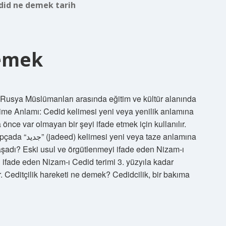
did ne demek tarih
Demek
a Rusya Müslümanları arasında eğitim ve kültür alanında
ime Anlamı: Cedid kelimesi yeni veya yenilik anlamına
 önce var olmayan bir şeyi ifade etmek için kullanılır.
 taze anlamına
şadı? Eski usul ve örgütlenmeyi ifade eden Nizam-ı
ini ifade eden Nizam-ı Cedid terimi 3. yüzyıla kadar
 Ceditçilik hareketi ne demek? Cedidcilik, bir bakıma