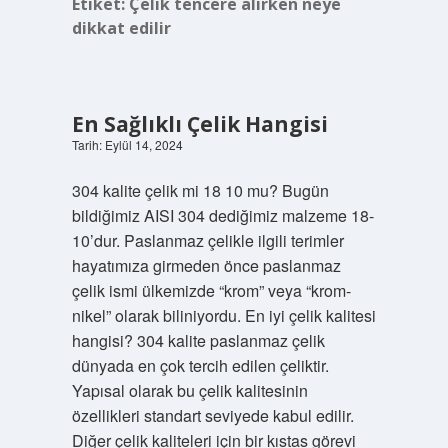
Etiket:
Çelik tencere alırken neye
dikkat edilir
En Sağlıklı Çelik Hangisi
Tarih: Eylül 14, 2024
304 kalite çelik mi 18 10 mu? Bugün
bildiğimiz AISI 304 dediğimiz malzeme 18-
10’dur. Paslanmaz çelikle ilgili terimler
hayatımıza girmeden önce paslanmaz
çelik ismi ülkemizde “krom” veya “krom-
nikel” olarak biliniyordu. En iyi çelik kalitesi
hangisi? 304 kalite paslanmaz çelik
dünyada en çok tercih edilen çeliktir.
Yapısal olarak bu çelik kalitesinin
özellikleri standart seviyede kabul edilir.
Diğer çelik kaliteleri için bir kıstas görevi