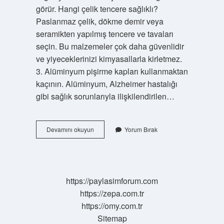
görür. Hangi çelik tencere sağlıklı?
Paslanmaz çelik, dökme demir veya
seramikten yapılmış tencere ve tavaları
seçin. Bu malzemeler çok daha güvenlidir
ve yiyeceklerinizi kimyasallarla kirletmez.
3. Alüminyum pişirme kapları kullanmaktan
kaçının. Alüminyum, Alzheimer hastalığı
gibi sağlık sorunlarıyla ilişkilendirilen…
En
Devamını okuyun
Yorum Bırak
Sağlıklı
Çelik
Hangisi
https://paylasimforum.com
https://zepa.com.tr
https://omy.com.tr
Sitemap