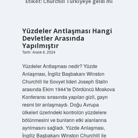
Etiket:
Churchill Türkiyeye geldi mi
Yüzdeler Antlaşması Hangi
Devletler Arasında
Yapılmıştır
Tarih: Aralık 6, 2024
Yüzdeler Antlaşması nedir? Yüzde
Anlaşması, İngiliz Başbakanı Winston
Churchill ile Sovyet lideri Joseph Stalin
arasında Ekim 1944’te Dördüncü Moskova
Konferansı sırasında yapılan gizli, gayrı
resmi bir anlaşmaydı. Doğu Avrupa
ülkeleri üzerindeki kontrolün yüzdelere
bölünmesini ve bunların etki alanlarına
ayrılmasını sağladı. Yüzde Anlaşması,
İngiliz Başbakanı Winston Churchill ile