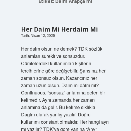
Etiket:
Daim Arapça mı
Her Daim Mi Herdaim Mi
Tarih: Nisan 12, 2025
Her daim olsun ne demek? TDK sözlük
anlamları sürekli ve sonsuzdur.
Cümlelerdeki kullanımları kişilerin
tercihlerine göre değişebilir. Şansınız her
zaman sonsuz olsun. Kazancınız her
zaman uzun olsun. Daim mi dâim mi?
Continuous, “sonsuz” anlamına gelen bir
kelimedir. Aynı zamanda her zaman
anlamına da gelir. Bu kelime sıklıkla
Dagim olarak yanlış yazılır. Doğru
kullanımı constant olmalıdır. Her hangi ayrı
mı yazılır? TDK’ya göre yanına “Any”