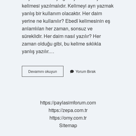
kelimesi yazılmalıdır. Kelimeyi ayrı yazmak
yanlış bir kullanım olacaktır. Her daim
yerine ne kullanılır? Ebedî kelimesinin eş
anlamlıları her zaman, sonsuz ve
süreklidir. Her daim nasıl yazılır? Her
zaman olduğu gibi, bu kelime sıklıkla
yanlış yazılır.…
Her
Devamını okuyun
Yorum Bırak
Daim
Mi
Herdaim
Mi
https://paylasimforum.com
https://zepa.com.tr
https://omy.com.tr
Sitemap