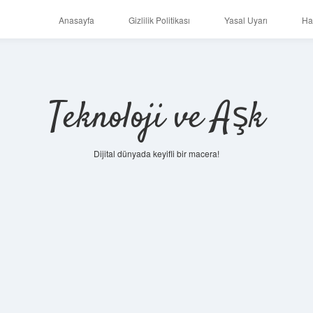
Anasayfa
Gizlilik Politikası
Yasal Uyarı
Ha
Teknoloji ve Aşk
Dijital dünyada keyifli bir macera!