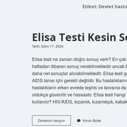
Etiket:
Devlet hasta
Elisa Testi Kesin 
Tarih: Ekim 17, 2024
Elisa testi ne zaman doğru sonuç verir? En çok b
haftadan itibaren sonuç verebilmektedir ancak 
daha net sonuçlar alınabilmektedir. Elisa testi 
AIDS tanısı için gerekli değildir. Bu hastalıklar
hastalıkların erken evrede teşhis ve tanısına da 
oldukça güvenilir ve hassastır. Elisa testi hangi 
kullanılır? HIV/AIDS, kızamık, kızamıkçık, kaba
Elisa
Devamını okuyun
Yorum Bırak
Testi