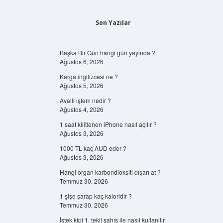
Son Yazılar
Başka Bir Gün hangi gün yayında ?
Ağustos 6, 2026
Karga ingilizcesi ne ?
Ağustos 5, 2026
Avalli işlem nedir ?
Ağustos 4, 2026
1 saat kilitlenen iPhone nasıl açılır ?
Ağustos 3, 2026
1000 TL kaç AUD eder ?
Ağustos 3, 2026
Hangi organ karbondioksiti dışarı at ?
Temmuz 30, 2026
1 şişe şarap kaç kaloridir ?
Temmuz 30, 2026
İstek kipi 1. tekil şahıs ile nasıl kullanılır