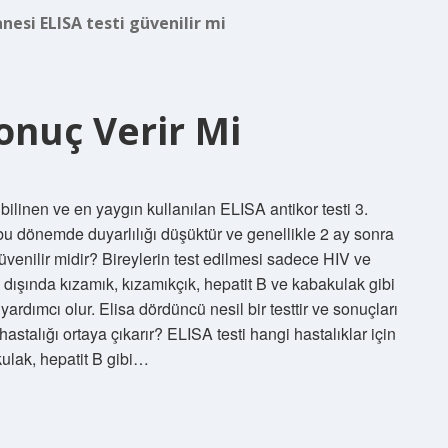
nesi ELISA testi güvenilir mi
Sonuç Verir Mi
ilinen ve en yaygın kullanılan ELISA antikor testi 3.
bu dönemde duyarlılığı düşüktür ve genellikle 2 ay sonra
güvenilir midir? Bireylerin test edilmesi sadece HIV ve
ın dışında kızamık, kızamıkçık, hepatit B ve kabakulak gibi
yardımcı olur. Elisa dördüncü nesil bir testtir ve sonuçları
hastalığı ortaya çıkarır? ELISA testi hangi hastalıklar için
kulak, hepatit B gibi…