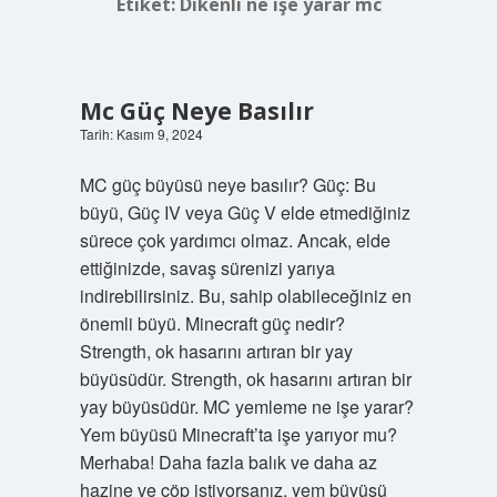
Etiket:
Dikenli ne işe yarar mc
Mc Güç Neye Basılır
Tarih: Kasım 9, 2024
MC güç büyüsü neye basılır? Güç: Bu
büyü, Güç IV veya Güç V elde etmediğiniz
sürece çok yardımcı olmaz. Ancak, elde
ettiğinizde, savaş sürenizi yarıya
indirebilirsiniz. Bu, sahip olabileceğiniz en
önemli büyü. Minecraft güç nedir?
Strength, ok hasarını artıran bir yay
büyüsüdür. Strength, ok hasarını artıran bir
yay büyüsüdür. MC yemleme ne işe yarar?
Yem büyüsü Minecraft’ta işe yarıyor mu?
Merhaba! Daha fazla balık ve daha az
hazine ve çöp istiyorsanız, yem büyüsü