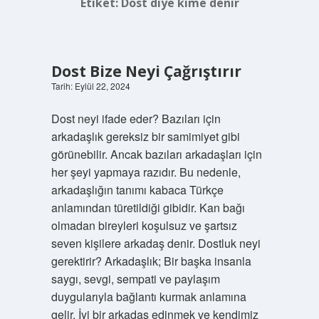
Etiket:
Dost diye kime denir
Dost Bize Neyi Çağrıştırır
Tarih: Eylül 22, 2024
Dost neyi ifade eder? Bazıları için
arkadaşlık gereksiz bir samimiyet gibi
görünebilir. Ancak bazıları arkadaşları için
her şeyi yapmaya razıdır. Bu nedenle,
arkadaşlığın tanımı kabaca Türkçe
anlamından türetildiği gibidir. Kan bağı
olmadan bireyleri koşulsuz ve şartsız
seven kişilere arkadaş denir. Dostluk neyi
gerektirir? Arkadaşlık; Bir başka insanla
saygı, sevgi, sempati ve paylaşım
duygularıyla bağlantı kurmak anlamına
gelir. İyi bir arkadaş edinmek ve kendimiz