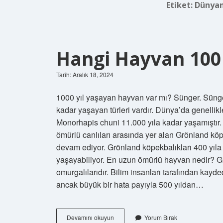
Etiket:
Dünyanı
Hangi Hayvan 100
Tarih: Aralık 18, 2024
1000 yıl yaşayan hayvan var mı? Sünger. Sünge
kadar yaşayan türleri vardır. Dünya’da genellik
Monorhapis chuni 11.000 yıla kadar yaşamıştır
ömürlü canlıları arasında yer alan Grönland köp
devam ediyor. Grönland köpekbalıkları 400 yıla 
yaşayabiliyor. En uzun ömürlü hayvan nedir? 
omurgalılarıdır. Bilim insanları tarafından kayde
ancak büyük bir hata payıyla 500 yıldan…
Hangi
Devamını okuyun
Yorum Bırak