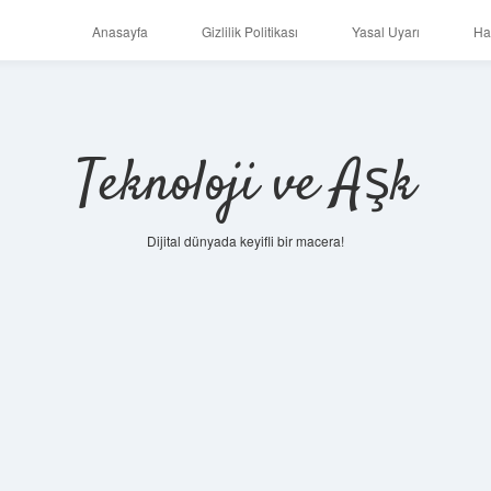
Anasayfa
Gizlilik Politikası
Yasal Uyarı
Ha
Teknoloji ve Aşk
Dijital dünyada keyifli bir macera!