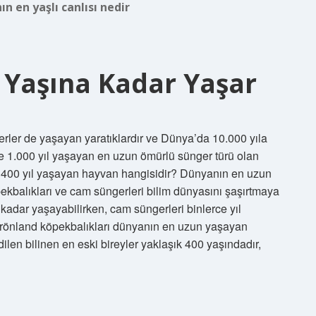
n en yaşlı canlısı nedir
 Yaşına Kadar Yaşar
rler de yaşayan yaratıklardır ve Dünya’da 10.000 yıla
le 1.000 yıl yaşayan en uzun ömürlü sünger türü olan
. 400 yıl yaşayan hayvan hangisidir? Dünyanın en uzun
ekbalıkları ve cam süngerleri bilim dünyasını şaşırtmaya
kadar yaşayabilirken, cam süngerleri binlerce yıl
Grönland köpekbalıkları dünyanın en uzun yaşayan
dilen bilinen en eski bireyler yaklaşık 400 yaşındadır,