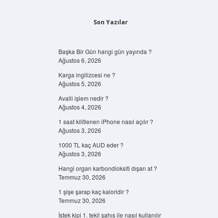
Son Yazılar
Başka Bir Gün hangi gün yayında ?
Ağustos 6, 2026
Karga ingilizcesi ne ?
Ağustos 5, 2026
Avalli işlem nedir ?
Ağustos 4, 2026
1 saat kilitlenen iPhone nasıl açılır ?
Ağustos 3, 2026
1000 TL kaç AUD eder ?
Ağustos 3, 2026
Hangi organ karbondioksiti dışarı at ?
Temmuz 30, 2026
1 şişe şarap kaç kaloridir ?
Temmuz 30, 2026
İstek kipi 1. tekil şahıs ile nasıl kullanılır