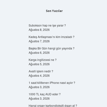
Son Yazılar
Subokson hap ne işe yarar ?
Ağustos 8, 2026
Kadeş Antlaşması’nı kim imzaladı ?
Ağustos 7, 2026
Başka Bir Gün hangi gün yayında ?
Ağustos 6, 2026
Karga ingilizcesi ne ?
Ağustos 5, 2026
Avalli işlem nedir ?
Ağustos 4, 2026
1 saat kilitlenen iPhone nasıl açılır ?
Ağustos 3, 2026
1000 TL kaç AUD eder ?
Ağustos 3, 2026
Hangi organ karbondioksiti dışarı at ?