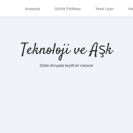
Anasayfa
Gizlilik Politikası
Yasal Uyarı
Ha
Teknoloji ve Aşk
Dijital dünyada keyifli bir macera!