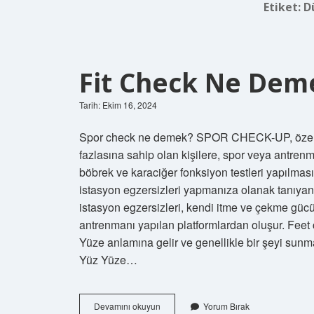
Etiket:
D
Fit Check Ne Dem
Tarih: Ekim 16, 2024
Spor check ne demek? SPOR CHECK-UP, özellikl
fazlasına sahip olan kişilere, spor veya antre
böbrek ve karaciğer fonksiyon testleri yapılması
istasyon egzersizleri yapmanıza olanak tanıyan,
istasyon egzersizleri, kendi itme ve çekme gücü
antrenmanı yapılan platformlardan oluşur. Fe
Yüze anlamına gelir ve genellikle bir şeyi sun
Yüz Yüze…
Fit
Devamını okuyun
Yorum Bırak