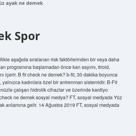
üz ayak ne demek
ek Spor
e aşağıda sıralanan risk faktörlerinden bir veya daha
nman programına başlamadan önce kan sayımı, tiroid,
nı içerir. B fit check ne demek? b-fit, 30 dakika boyunca
 yalnızca kadınlara özel bir antrenman sistemidir. B-Fit
nüzle çalışan hidrolik cihazlar ve üzerinde kardiyo
et check ne demek sosyal medya? FT, sosyal medyada Yüz
mak anlamına gelir. 14 Ağustos 2019 FT, sosyal medyada