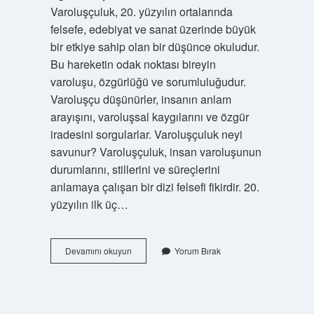
Varoluşçuluk, 20. yüzyılın ortalarında
felsefe, edebiyat ve sanat üzerinde büyük
bir etkiye sahip olan bir düşünce okuludur.
Bu hareketin odak noktası bireyin
varoluşu, özgürlüğü ve sorumluluğudur.
Varoluşçu düşünürler, insanın anlam
arayışını, varoluşsal kaygılarını ve özgür
iradesini sorgularlar. Varoluşçuluk neyi
savunur? Varoluşçuluk, insan varoluşunun
durumlarını, stillerini ve süreçlerini
anlamaya çalışan bir dizi felsefi fikirdir. 20.
yüzyılın ilk üç…
Jean
Devamını okuyun
Yorum Bırak
Paul
Hangi
Akımın
Temsilcisi