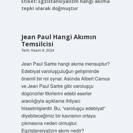
Etiket:
Egzistansiyalizm hangi akıma
tepki olarak doğmuştur
Jean Paul Hangi Akımın
Temsilcisi
Tarih: Kasım 9, 2024
Jean Paul Sartre hangi akıma mensuptur?
Edebiyat varoluşçuluğun gelişiminde
önemli bir rol oynar. Aslında Albert Camus
ve Jean Paul Sartre gibi varoluşçu
düşünürler fikirlerini edebi eserler
aracılığıyla açıklama ihtiyacı
hissetmişlerdir. Bu, “varoluşçu edebiyat”
diyebileceğimiz bir kavramın ortaya
çıkmasına neden olmuştur.
Egzistansiyalizm akımı nedir?