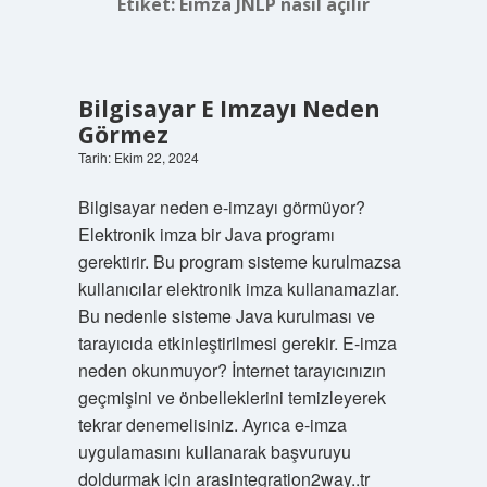
Etiket:
Eimza JNLP nasıl açılır
Bilgisayar E Imzayı Neden
Görmez
Tarih: Ekim 22, 2024
Bilgisayar neden e-imzayı görmüyor?
Elektronik imza bir Java programı
gerektirir. Bu program sisteme kurulmazsa
kullanıcılar elektronik imza kullanamazlar.
Bu nedenle sisteme Java kurulması ve
tarayıcıda etkinleştirilmesi gerekir. E-imza
neden okunmuyor? İnternet tarayıcınızın
geçmişini ve önbelleklerini temizleyerek
tekrar denemelisiniz. Ayrıca e-imza
uygulamasını kullanarak başvuruyu
doldurmak için arasintegration2way..tr