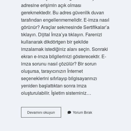
adresine erişimin açık olması
gerekmektedir. Bu adres güvenlik duvarı
tarafından engellenmemelidir. E-imza nasıl
görünür? Araçlar sekmesinde Sertifikalar’a
tıklayın. Dijital İmza’ya tıklayın. Farenizi
kullanarak dikdörtgen bir şekilde
imzalamak istediğiniz alanı seçin. Sonraki
ekran e-imza bilgilerinizi gösterecektir. E-
imza sorunu nasıl çözülür? Bir sorun
oluşursa, tarayıcınızın İnternet
seçeneklerini sıfırlayıp bilgisayarınızı
yeniden başlattıktan sonra imza
oluşturulabilir. İşletim sisteminiz…
Bilgisayar
Devamını okuyun
Yorum Bırak
E
Imzayı
Neden