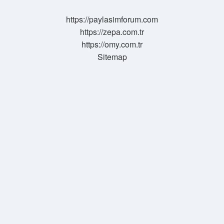
Görmez
https://paylasimforum.com
https://zepa.com.tr
https://omy.com.tr
Sitemap