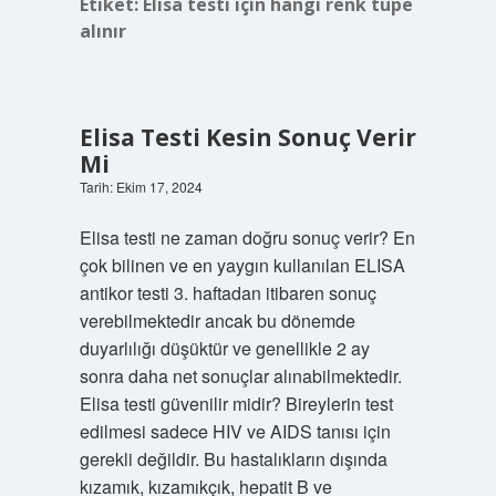
Etiket:
Elisa testi için hangi renk tüpe
alınır
Elisa Testi Kesin Sonuç Verir
Mi
Tarih: Ekim 17, 2024
Elisa testi ne zaman doğru sonuç verir? En
çok bilinen ve en yaygın kullanılan ELISA
antikor testi 3. haftadan itibaren sonuç
verebilmektedir ancak bu dönemde
duyarlılığı düşüktür ve genellikle 2 ay
sonra daha net sonuçlar alınabilmektedir.
Elisa testi güvenilir midir? Bireylerin test
edilmesi sadece HIV ve AIDS tanısı için
gerekli değildir. Bu hastalıkların dışında
kızamık, kızamıkçık, hepatit B ve