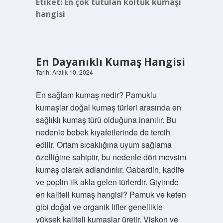
Etiket:
En çok tutulan koltuk kumaşı
hangisi
En Dayanıklı Kumaş Hangisi
Tarih: Aralık 10, 2024
En sağlam kumaş nedir? Pamuklu
kumaşlar doğal kumaş türleri arasında en
sağlıklı kumaş türü olduğuna inanılır. Bu
nedenle bebek kıyafetlerinde de tercih
edilir. Ortam sıcaklığına uyum sağlama
özelliğine sahiptir, bu nedenle dört mevsim
kumaş olarak adlandırılır. Gabardin, kadife
ve poplin ilk akla gelen türlerdir. Giyimde
en kaliteli kumaş hangisi? Pamuk ve keten
gibi doğal ve organik lifler genellikle
yüksek kaliteli kumaşlar üretir. Viskon ve