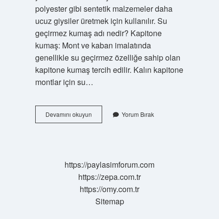
polyester gibi sentetik malzemeler daha
ucuz giysiler üretmek için kullanılır. Su
geçirmez kumaş adı nedir? Kapitone
kumaş: Mont ve kaban imalatında
genellikle su geçirmez özelliğe sahip olan
kapitone kumaş tercih edilir. Kalın kapitone
montlar için su…
En
Devamını okuyun
Yorum Bırak
Dayanıklı
Kumaş
Hangisi
https://paylasimforum.com
https://zepa.com.tr
https://omy.com.tr
Sitemap