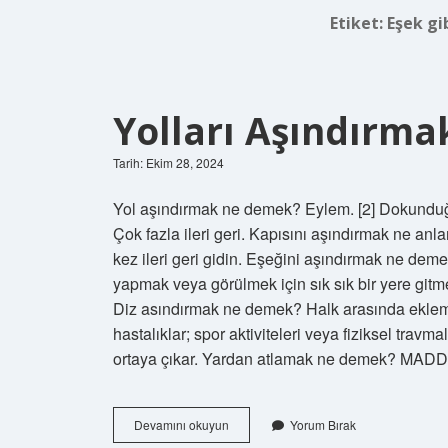
Etiket:
Eşek gi
Yolları Aşındırm
Tarih: Ekim 28, 2024
Yol aşındırmak ne demek? Eylem. [2] Dokunduğu 
Çok fazla ileri geri. Kapısını aşındırmak ne anla
kez ileri geri gidin. Eşeğini aşındırmak ne 
yapmak veya görülmek için sık sık bir yere gitme
Diz asındırmak ne demek? Halk arasında eklem 
hastalıklar; spor aktiviteleri veya fiziksel tra
ortaya çıkar. Yardan atlamak ne demek? MAD
Yolları
Devamını okuyun
Yorum Bırak
Aşındırmak