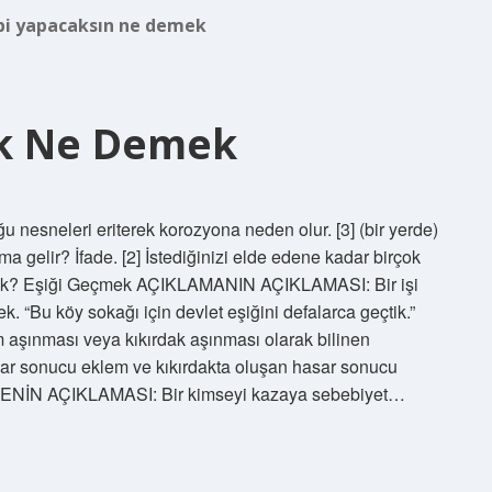
bi yapacaksın ne demek
ak Ne Demek
nesneleri eriterek korozyona neden olur. [3] (bir yerde)
ma gelir? İfade. [2] İstediğinizi elde edene kadar birçok
demek? Eşiği Geçmek AÇIKLAMANIN AÇIKLAMASI: Bir işi
k. “Bu köy sokağı için devlet eşiğini defalarca geçtik.”
aşınması veya kıkırdak aşınması olarak bilinen
vmalar sonucu eklem ve kıkırdakta oluşan hasar sonucu
DENİN AÇIKLAMASI: Bir kimseyi kazaya sebebiyet…