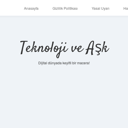
Anasayfa
Gizlilik Politikası
Yasal Uyarı
Ha
Teknoloji ve Aşk
Dijital dünyada keyifli bir macera!