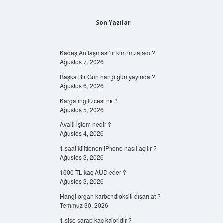
Son Yazılar
Kadeş Antlaşması’nı kim imzaladı ?
Ağustos 7, 2026
Başka Bir Gün hangi gün yayında ?
Ağustos 6, 2026
Karga ingilizcesi ne ?
Ağustos 5, 2026
Avalli işlem nedir ?
Ağustos 4, 2026
1 saat kilitlenen iPhone nasıl açılır ?
Ağustos 3, 2026
1000 TL kaç AUD eder ?
Ağustos 3, 2026
Hangi organ karbondioksiti dışarı at ?
Temmuz 30, 2026
1 şişe şarap kaç kaloridir ?