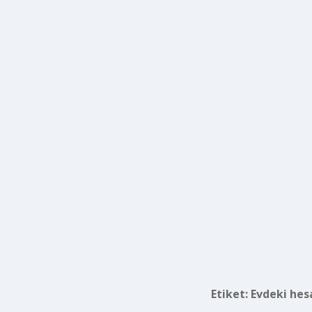
Etiket:
Evdeki hes