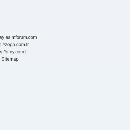
/paylasimforum.com
s://zepa.com.tr
ps://omy.com.tr
Sitemap