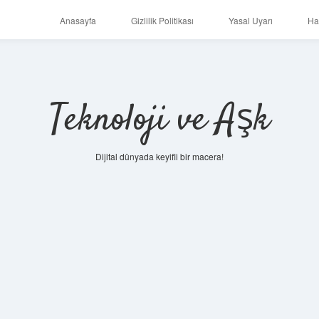
Anasayfa
Gizlilik Politikası
Yasal Uyarı
Ha
Teknoloji ve Aşk
Dijital dünyada keyifli bir macera!