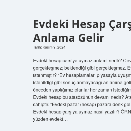
Evdeki Hesap Çar
Anlama Gelir
Tarih: Kasım 9, 2024
Evdeki hesap carsiya uymaz anlami nedir? Ceva
gerçekleşmez; beklendiği gibi gerçekleşmez. E
istenmiştir? “Ev hesaplamaları piyasayla uyuş
istenildiği gibi sonuçlanmayacağı anlamına gel
önceden yaptığımız planlar her zaman istediğim
Evdeki hesap bu atasözünün devamı nedir? Atasö
sahiptir. “Evdeki pazar (hesap) pazara denk gel
Evdeki hesap çarşıya uymaz nasıl yazılır
yüzden evdeki…