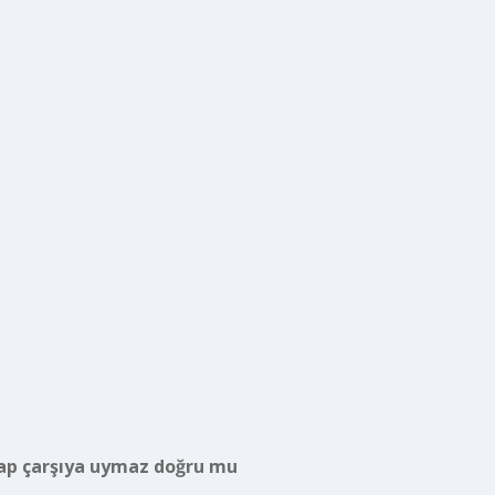
ap çarşıya uymaz doğru mu