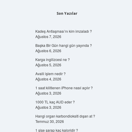
Son Yazılar
Kadeş Antlaşması’nı kim imzaladı ?
Ağustos 7, 2026
Başka Bir Gün hangi gün yayında ?
Ağustos 6, 2026
Karga ingilizcesi ne ?
Ağustos 5, 2026
Avalli işlem nedir ?
Ağustos 4, 2026
1 saat kilitlenen iPhone nasıl açılır ?
Ağustos 3, 2026
1000 TL kaç AUD eder ?
Ağustos 3, 2026
Hangi organ karbondioksiti dışarı at ?
Temmuz 30, 2026
1 şişe şarap kaç kaloridir ?