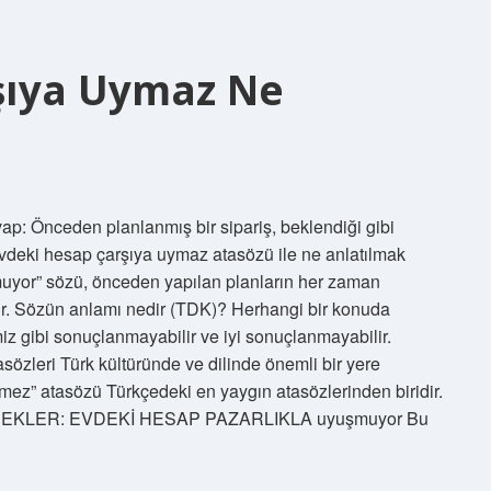
şıya Uymaz Ne
p: Önceden planlanmış bir sipariş, beklendiği gibi
vdeki hesap çarşıya uymaz atasözü ile ne anlatılmak
muyor” sözü, önceden yapılan planların her zaman
ir. Sözün anlamı nedir (TDK)? Herhangi bir konuda
iz gibi sonuçlanmayabilir ve iyi sonuçlanmayabilir.
zleri Türk kültüründe ve dilinde önemli bir yere
mez” atasözü Türkçedeki en yaygın atasözlerinden biridir.
? ÖRNEKLER: EVDEKİ HESAP PAZARLIKLA uyuşmuyor Bu