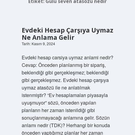
Etiket:
Gülü seven atasözü nedir
Evdeki Hesap Çarşıya Uymaz
Ne Anlama Gelir
Tarih: Kasım 9, 2024
Evdeki hesap carsiya uymaz anlami nedir?
Cevap: Önceden planlanmış bir sipariş,
beklendiği gibi gerçekleşmez; beklendiği
gibi gerçekleşmez. Evdeki hesap çarşıya
uymaz atasözü ile ne anlatılmak
istenmiştir? “Ev hesaplamaları piyasayla
uyuşmuyor” sözü, önceden yapılan
planların her zaman istenildiği gibi
sonuçlanmayacağı anlamına gelir. Sözün
anlamı nedir (TDK)? Herhangi bir konuda
önceden yaptığımız planlar her zaman