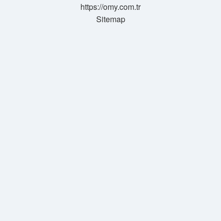
https://omy.com.tr
Sitemap