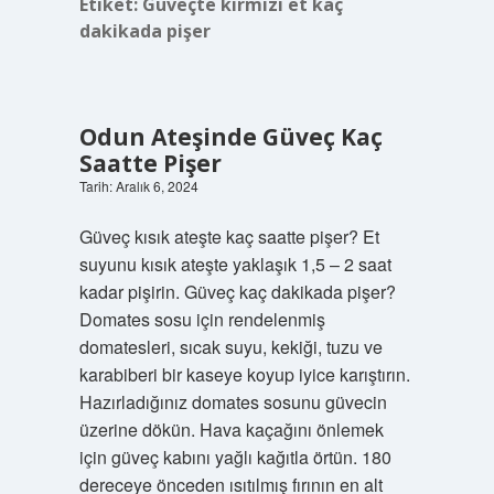
Etiket:
Güveçte kırmızı et kaç
dakikada pişer
Odun Ateşinde Güveç Kaç
Saatte Pişer
Tarih: Aralık 6, 2024
Güveç kısık ateşte kaç saatte pişer? Et
suyunu kısık ateşte yaklaşık 1,5 – 2 saat
kadar pişirin. Güveç kaç dakikada pişer?
Domates sosu için rendelenmiş
domatesleri, sıcak suyu, kekiği, tuzu ve
karabiberi bir kaseye koyup iyice karıştırın.
Hazırladığınız domates sosunu güvecin
üzerine dökün. Hava kaçağını önlemek
için güveç kabını yağlı kağıtla örtün. 180
dereceye önceden ısıtılmış fırının en alt