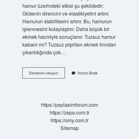
hamur üzerindeki etkisi şu şekildedir:
Glütenin direncini ve elastikiyetini artırır.
Hamurun stabilitesini artırır. Bu, hamurun
işlenmesini kolaylaştırır. Daha büyük bir
ekmek hacmiyle sonuçlanır. Tuzsuz hamur
kabarır mı? Tuzsuz pişirilen ekmek fırından
çıkarıldığında çok…
Ekmeğe
Devamını okuyun
Yorum Bırak
Neden
Tuz
Atılır
https://paylasimforum.com
https://zepa.com.tr
https://omy.com.tr
Sitemap