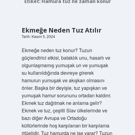
Etiket:
Hamura tuz ne zaman konur
Ekmeğe Neden Tuz Atılır
Tarih: Kasım 5, 2024
Ekmeğe neden tuz konur? Tuzun
güçlendirici etkisi, bataklık unu, hasarlı ve
olgunlaşmamış yumuşak un ve yumuşak
su kullanıldığında devreye girerek
hamurun yumuşak ve akışkan olmasını
önler. Başka bir deyişle, tuz yapışkan ve
yumuşak hamur sorununu ortadan kaldırır.
Ekmek tuz dağıtmak ne anlama gelir?
Ekmek ve tuz, çeşitli Slav ülkelerinde ve
bazı diğer Avrupa ve Ortadoğu
kültürlerinde hoş karşılanan bir karşılama
ritüelidir. Tuz hamurda ne işe yarar? Tuzun