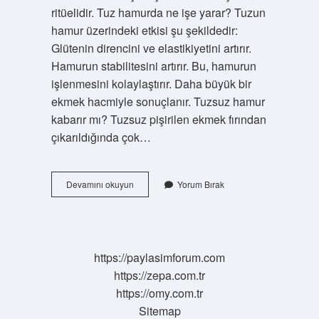
ritüelidir. Tuz hamurda ne işe yarar? Tuzun
hamur üzerindeki etkisi şu şekildedir:
Glütenin direncini ve elastikiyetini artırır.
Hamurun stabilitesini artırır. Bu, hamurun
işlenmesini kolaylaştırır. Daha büyük bir
ekmek hacmiyle sonuçlanır. Tuzsuz hamur
kabarır mı? Tuzsuz pişirilen ekmek fırından
çıkarıldığında çok…
Ekmeğe
Devamını okuyun
Yorum Bırak
Neden
Tuz
Atılır
https://paylasimforum.com
https://zepa.com.tr
https://omy.com.tr
Sitemap