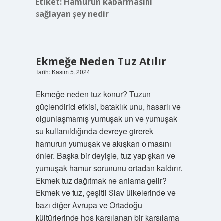
Etiket:
Hamurun kabarmasını
sağlayan şey nedir
Ekmeğe Neden Tuz Atılır
Tarih: Kasım 5, 2024
Ekmeğe neden tuz konur? Tuzun
güçlendirici etkisi, bataklık unu, hasarlı ve
olgunlaşmamış yumuşak un ve yumuşak
su kullanıldığında devreye girerek
hamurun yumuşak ve akışkan olmasını
önler. Başka bir deyişle, tuz yapışkan ve
yumuşak hamur sorununu ortadan kaldırır.
Ekmek tuz dağıtmak ne anlama gelir?
Ekmek ve tuz, çeşitli Slav ülkelerinde ve
bazı diğer Avrupa ve Ortadoğu
kültürlerinde hoş karşılanan bir karşılama