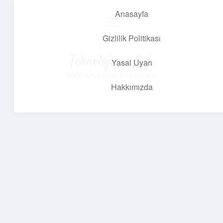
Anasayfa
menüyü
aç
Gizlilik Politikası
Teknoloji ve Aşk
Yasal Uyarı
Dijital dünyada keyifli bir macera!
Hakkımızda