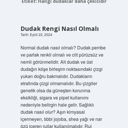
Etiket:
Hangi dudaklar daha çekicidir
Dudak Rengi Nasıl Olmalı
Tarih: Eylül 22, 2024
Normal dudak nasıl olmalı? Dudak pembe
ve parlak renkli olmalı ve cilt pürüzsüz ve
nemli görünmelidir. Alt dudak ve üst
dudağın köşe birleşim noktasındaki çizgi
yukarı doğru bakmalıdır. Dudakların
etrafında çizgi olmamalıdır. Bu çizgiler
genetik olsa da güneşten korunma
eksikliği, sigara ve pipet kullanımı
nedeniyle belirgin hale gelir. Sağlıklı
dudak nasıl olur? Aşırı kimyasal
içermeyen, tıbbi jojoba, shea yağı ve nar
özü içeren rujlar kullanılmalıdır. Ruj