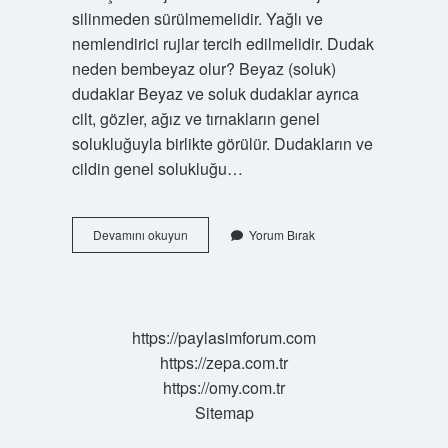
silinmeden sürülmemelidir. Yağlı ve
nemlendirici rujlar tercih edilmelidir. Dudak
neden bembeyaz olur? Beyaz (soluk)
dudaklar Beyaz ve soluk dudaklar ayrıca
cilt, gözler, ağız ve tırnakların genel
solukluğuyla birlikte görülür. Dudakların ve
cildin genel solukluğu…
Dudak
Devamını okuyun
Yorum Bırak
Rengi
Nasıl
Olmalı
https://paylasimforum.com
https://zepa.com.tr
https://omy.com.tr
Sitemap