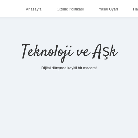
Anasayfa
Gizlilik Politikası
Yasal Uyarı
Ha
Teknoloji ve Aşk
Dijital dünyada keyifli bir macera!