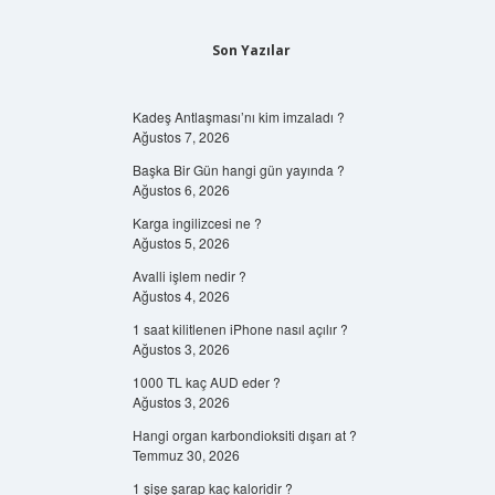
Son Yazılar
Kadeş Antlaşması’nı kim imzaladı ?
Ağustos 7, 2026
Başka Bir Gün hangi gün yayında ?
Ağustos 6, 2026
Karga ingilizcesi ne ?
Ağustos 5, 2026
Avalli işlem nedir ?
Ağustos 4, 2026
1 saat kilitlenen iPhone nasıl açılır ?
Ağustos 3, 2026
1000 TL kaç AUD eder ?
Ağustos 3, 2026
Hangi organ karbondioksiti dışarı at ?
Temmuz 30, 2026
1 şişe şarap kaç kaloridir ?