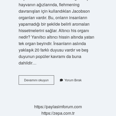
hayvanın ağızlarında, flehmening
davranışları için kullandıkları Jacobson
organları vardır. Bu, onların insanların
yapamadığı bir şekilde belirli aromaları
hissetmelerini sağlar. Altıncı his organı
nedir? Yanıltıcı altıncı hissin altında yatan
tek organ beyindir. İnsanların aslında
yaklaşık 20 farklı duyusu vardır ve beş
duyunun popüler kavramı da buna
dahildir…
Jacobson
Devamını okuyun
Yorum Bırak
Organı
Ne
Işe
Yarar
https://paylasimforum.com
https://zepa.com.tr