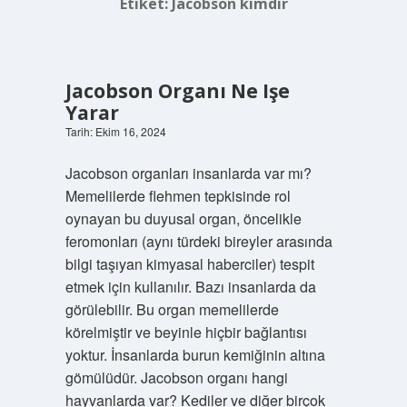
Etiket:
Jacobson kimdir
Jacobson Organı Ne Işe
Yarar
Tarih: Ekim 16, 2024
Jacobson organları insanlarda var mı?
Memelilerde flehmen tepkisinde rol
oynayan bu duyusal organ, öncelikle
feromonları (aynı türdeki bireyler arasında
bilgi taşıyan kimyasal haberciler) tespit
etmek için kullanılır. Bazı insanlarda da
görülebilir. Bu organ memelilerde
körelmiştir ve beyinle hiçbir bağlantısı
yoktur. İnsanlarda burun kemiğinin altına
gömülüdür. Jacobson organı hangi
hayvanlarda var? Kediler ve diğer birçok