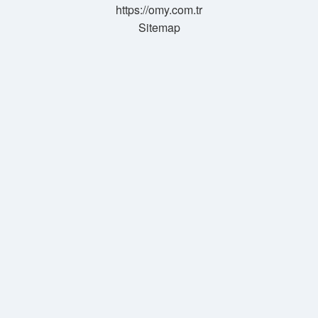
https://omy.com.tr
Sitemap